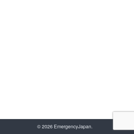
© 2026 EmergencyJapan.